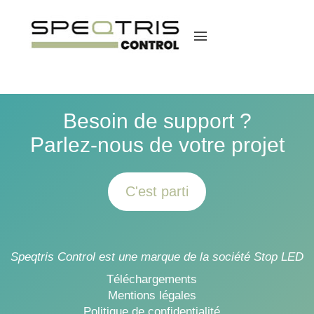
menu
Besoin de support ?
Parlez-nous de votre projet
C'est parti
Speqtris Control est une marque de la société Stop LED
Téléchargements
Mentions légales
Politique de confidentialité