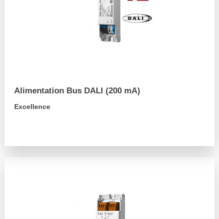
Alimentation Bus DALI (200 mA)
Excellence
arrow_forward