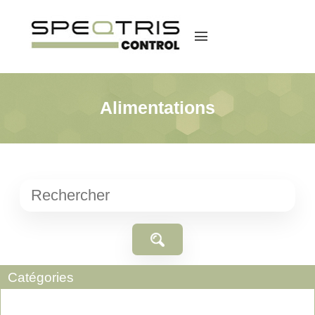
menu
Alimentations
Catégories