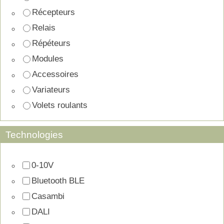
Récepteurs
Relais
Répéteurs
Modules
Accessoires
Variateurs
Volets roulants
Technologies
0-10V
Bluetooth BLE
Casambi
DALI