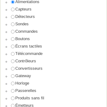
Alimentations
Capteurs
Détecteurs
Sondes
Commandes
Boutons
Écrans tactiles
Télécommande
Contrôleurs
Convertisseurs
Gateway
Horloge
Passerelles
Produits sans fil
Émetteurs