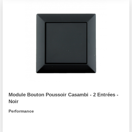
Module Bouton Poussoir Casambi - 2 Entrées -
Noir
Performance
arrow_forward