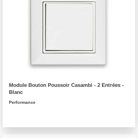
Module Bouton Poussoir Casambi - 2 Entrées -
Blanc
Performance
arrow_forward