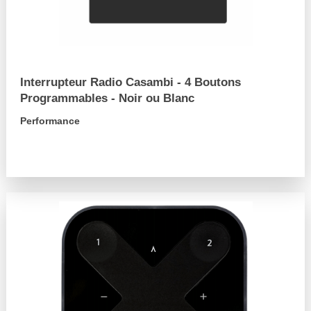
Interrupteur Radio Casambi - 4 Boutons
Programmables - Noir ou Blanc
Performance
arrow_forward