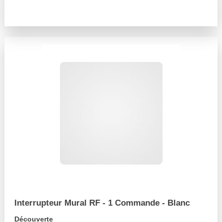
arrow_forward
Interrupteur Mural RF - 1 Commande - Blanc
Découverte