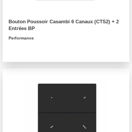
Bouton Poussoir Casambi 6 Canaux (CTS2) + 2
Entrées BP
Performance
arrow_forward