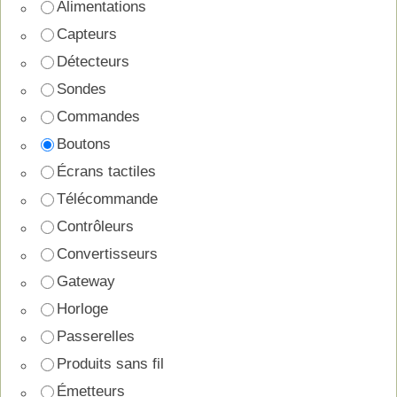
Alimentations
Capteurs
Détecteurs
Sondes
Commandes
Boutons
Écrans tactiles
Télécommande
Contrôleurs
Convertisseurs
Gateway
Horloge
Passerelles
Produits sans fil
Émetteurs