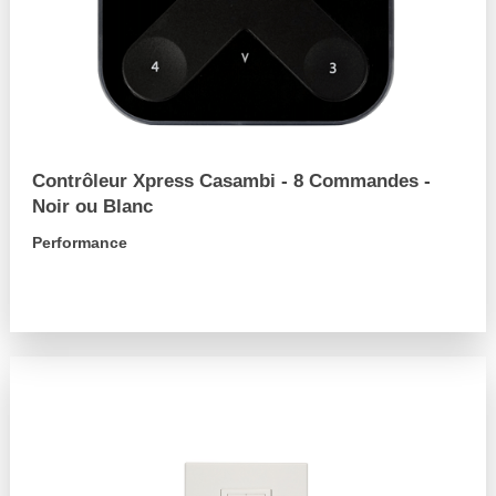
Contrôleur Xpress Casambi - 8 Commandes -
Noir ou Blanc
Performance
arrow_forward