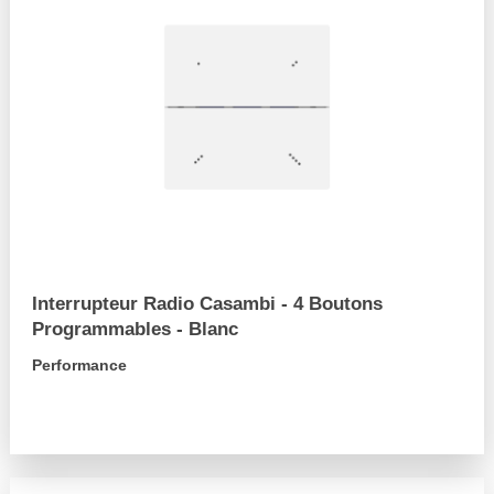
Interrupteur Radio Casambi - 4 Boutons
Programmables - Blanc
Performance
arrow_forward