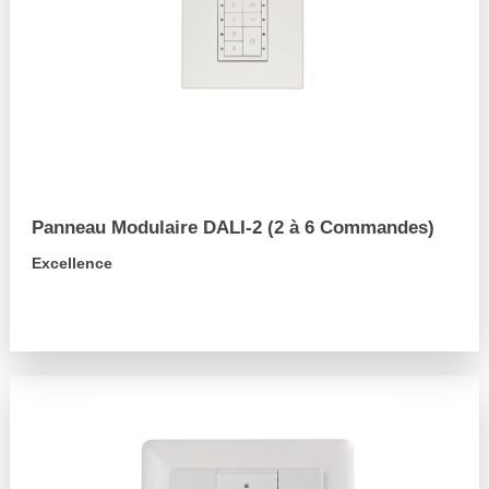
Panneau Modulaire DALI-2 (2 à 6 Commandes)
Excellence
arrow_forward