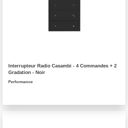
Interrupteur Radio Casambi - 4 Commandes + 2
Gradation - Noir
Performance
arrow_forward