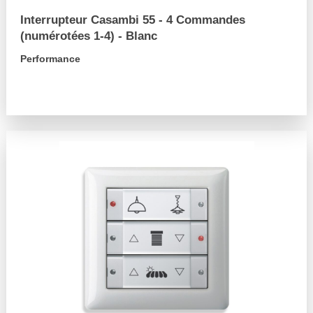
Interrupteur Casambi 55 - 4 Commandes
(numérotées 1-4) - Blanc
Performance
arrow_forward