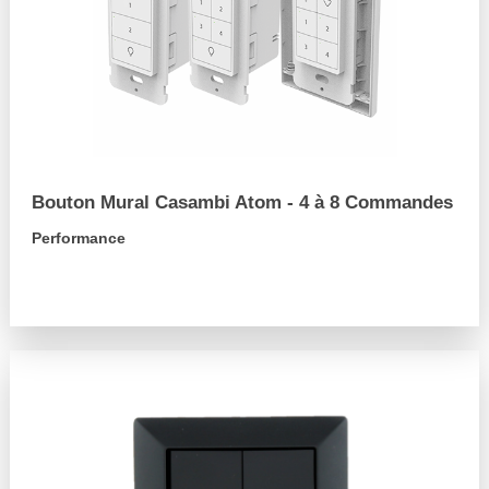
Bouton Mural Casambi Atom - 4 à 8 Commandes
Performance
arrow_forward