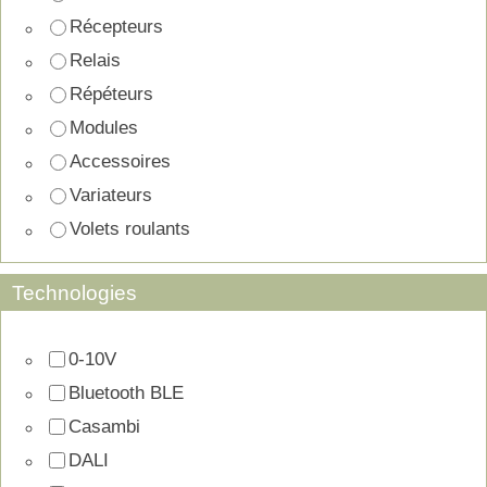
Récepteurs
Relais
Répéteurs
Modules
Accessoires
Variateurs
Volets roulants
Technologies
0-10V
Bluetooth BLE
Casambi
DALI