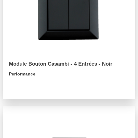
Module Bouton Casambi - 4 Entrées - Noir
Performance
arrow_forward