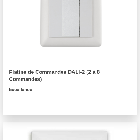
Platine de Commandes DALI-2 (2 à 8
Commandes)
Excellence
arrow_forward