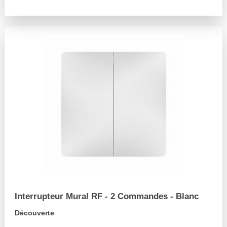
arrow_forward
Interrupteur Mural RF - 2 Commandes - Blanc
Découverte