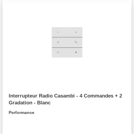
Interrupteur Radio Casambi - 4 Commandes + 2
Gradation - Blanc
Performance
arrow_forward