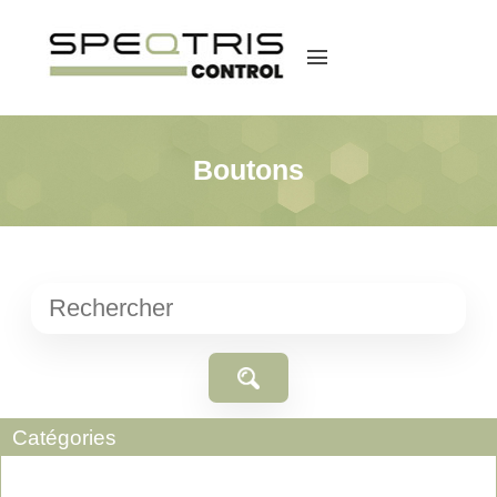
menu
Boutons
Catégories