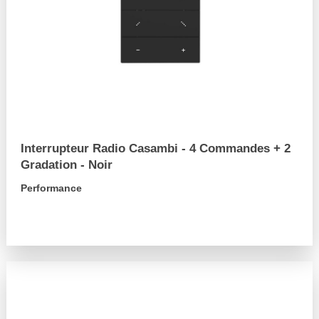
Interrupteur Radio Casambi - 4 Commandes + 2
Gradation - Noir
Performance
arrow_forward