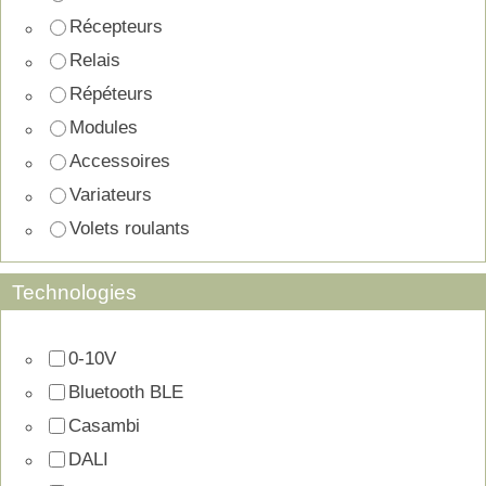
Récepteurs
Relais
Répéteurs
Modules
Accessoires
Variateurs
Volets roulants
Technologies
0-10V
Bluetooth BLE
Casambi
DALI