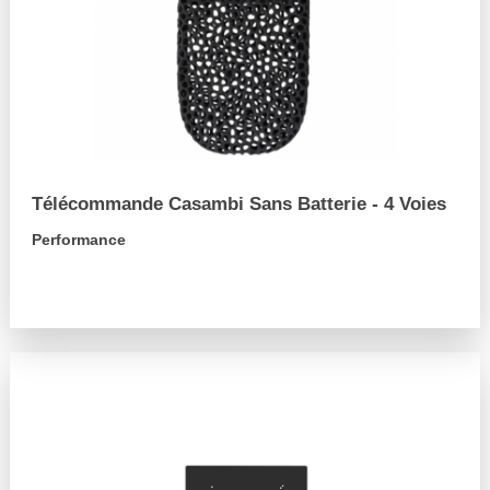
Télécommande Casambi Sans Batterie - 4 Voies
Performance
arrow_forward