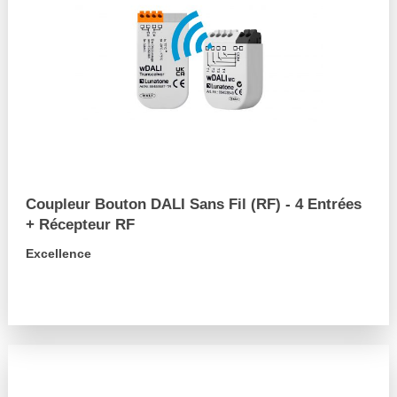
Coupleur Bouton DALI Sans Fil (RF) - 4 Entrées
+ Récepteur RF
Excellence
arrow_forward