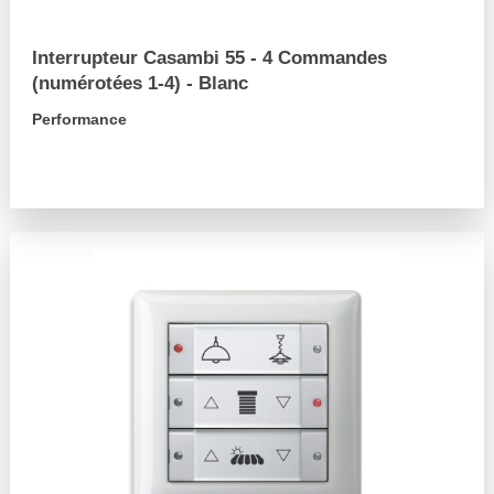
Interrupteur Casambi 55 - 4 Commandes
(numérotées 1-4) - Blanc
Performance
arrow_forward