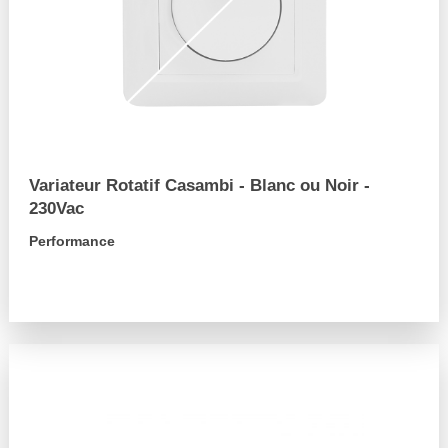
Variateur Rotatif Casambi - Blanc ou Noir -
230Vac
Performance
arrow_forward