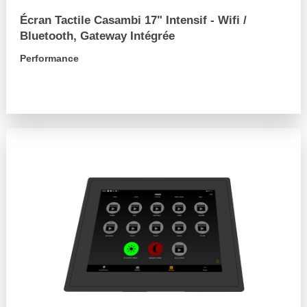
Écran Tactile Casambi 17" Intensif - Wifi /
Bluetooth, Gateway Intégrée
Performance
arrow_forward