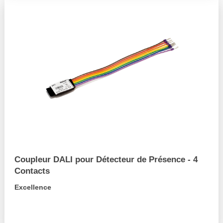
Coupleur DALI pour Détecteur de Présence - 4
Contacts
Excellence
arrow_forward