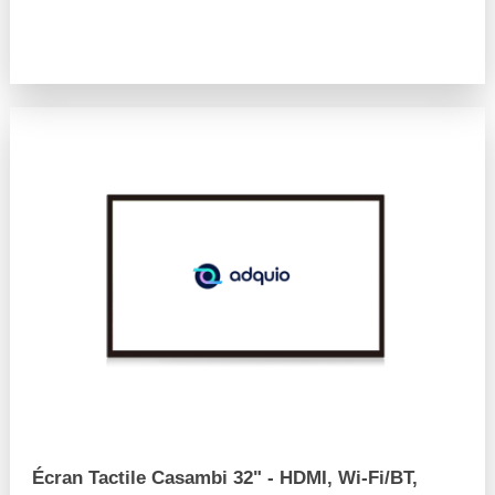
arrow_forward
Écran Tactile Casambi 32" - HDMI, Wi-Fi/BT,