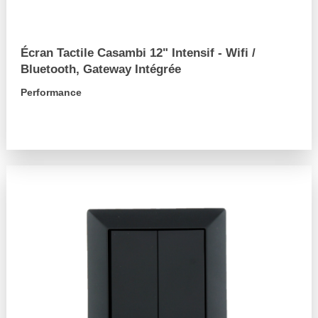
Écran Tactile Casambi 12" Intensif - Wifi /
Bluetooth, Gateway Intégrée
Performance
arrow_forward