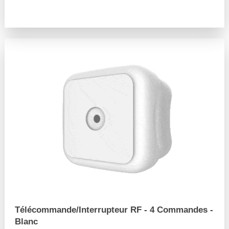
arrow_forward
Télécommande/Interrupteur RF - 4 Commandes -
Blanc