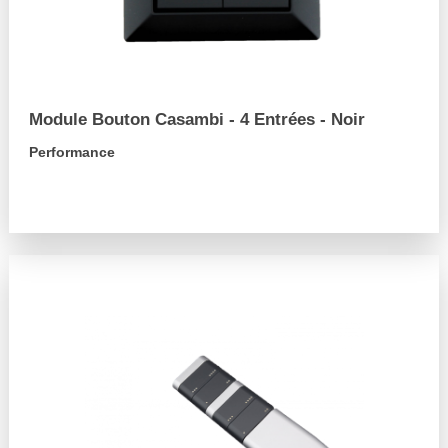
Module Bouton Casambi - 4 Entrées - Noir
Performance
arrow_forward