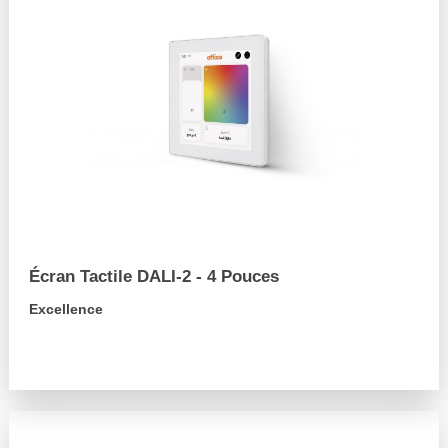
Écran Tactile DALI-2 - 4 Pouces
Excellence
arrow_forward