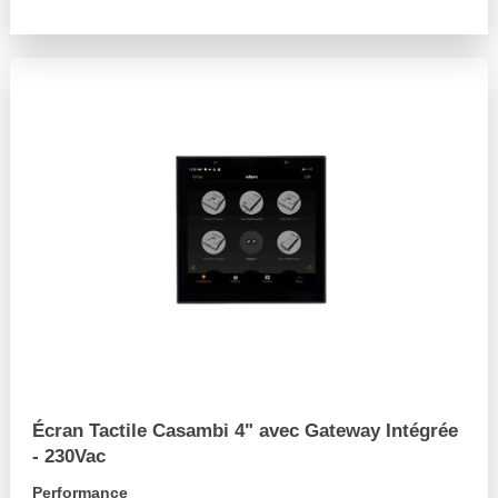
arrow_forward
Écran Tactile Casambi 4" avec Gateway Intégrée
- 230Vac
Performance