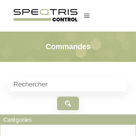
menu
Commandes
Catégories