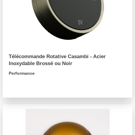
Télécommande Rotative Casambi - Acier
Inoxydable Brossé ou Noir
Performance
arrow_forward