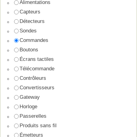
Alimentations
Capteurs
Détecteurs
Sondes
Commandes
Boutons
Écrans tactiles
Télécommande
Contrôleurs
Convertisseurs
Gateway
Horloge
Passerelles
Produits sans fil
Émetteurs