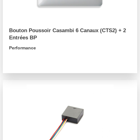
Bouton Poussoir Casambi 6 Canaux (CTS2) + 2
Entrées BP
Performance
arrow_forward