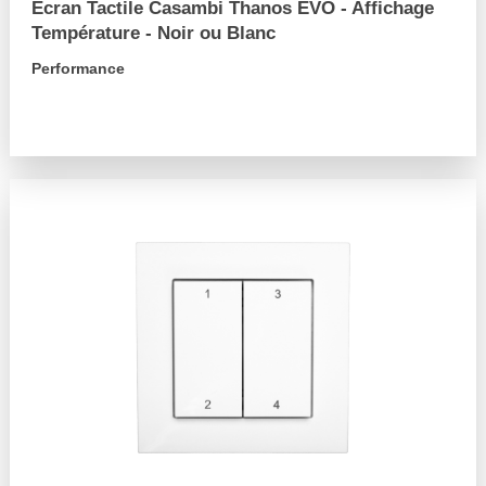
Écran Tactile Casambi Thanos EVO - Affichage
Température - Noir ou Blanc
Performance
arrow_forward