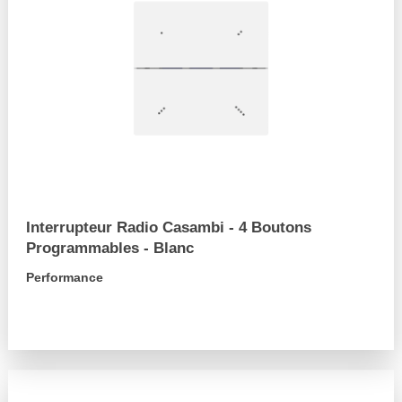
Interrupteur Radio Casambi - 4 Boutons
Programmables - Blanc
Performance
arrow_forward