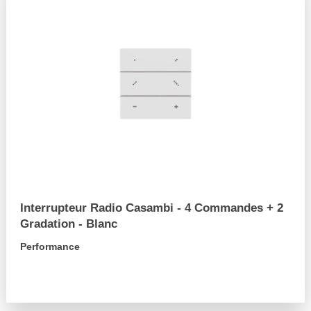
Interrupteur Radio Casambi - 4 Commandes + 2
Gradation - Blanc
Performance
arrow_forward