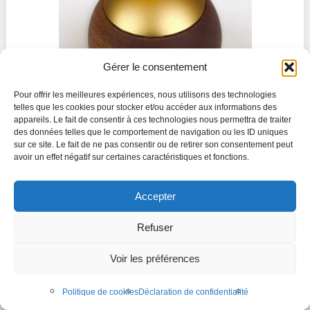
Gérer le consentement
Pour offrir les meilleures expériences, nous utilisons des technologies
telles que les cookies pour stocker et/ou accéder aux informations des
appareils. Le fait de consentir à ces technologies nous permettra de traiter
des données telles que le comportement de navigation ou les ID uniques
sur ce site. Le fait de ne pas consentir ou de retirer son consentement peut
avoir un effet négatif sur certaines caractéristiques et fonctions.
Contrôleur Rotatif Casambi (LEPUK) - 4 Canaux
Max
Accepter
Performance
Refuser
arrow_forward
Voir les préférences
Politique de cookies
Déclaration de confidentialité