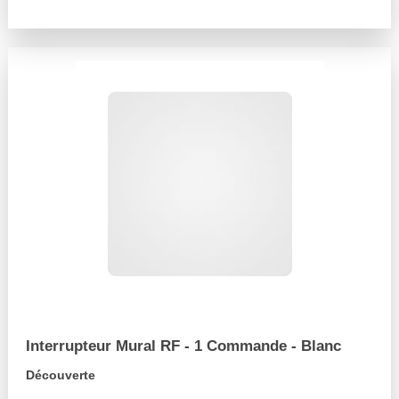
arrow_forward
Interrupteur Mural RF - 1 Commande - Blanc
Découverte