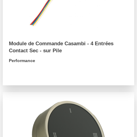
Module de Commande Casambi - 4 Entrées
Contact Sec - sur Pile
Performance
arrow_forward