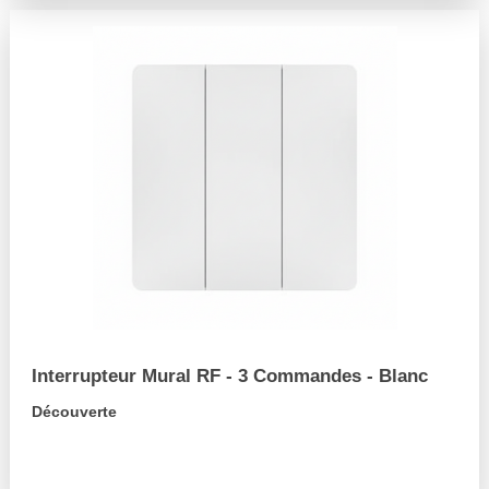
Interrupteur Mural RF - 3 Commandes - Blanc
Découverte
arrow_forward