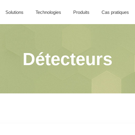
Solutions
Technologies
Produits
Cas pratiques
Nos offres
Solutions Filaires
Coffret CONTROL
Solutions Sans-Fil
Solutions Batiment
Détecteurs