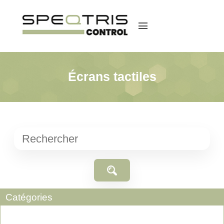
menu
Écrans tactiles
Catégories