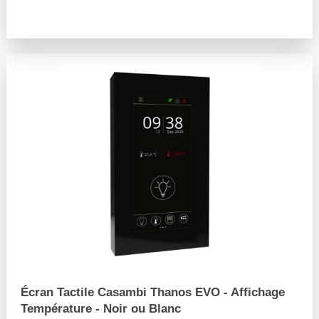
arrow_forward
Écran Tactile Casambi Thanos EVO - Affichage
Température - Noir ou Blanc