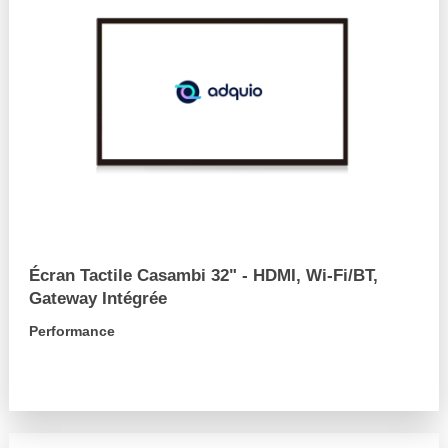
Écran Tactile Casambi 32" - HDMI, Wi-Fi/BT,
Gateway Intégrée
Performance
arrow_forward