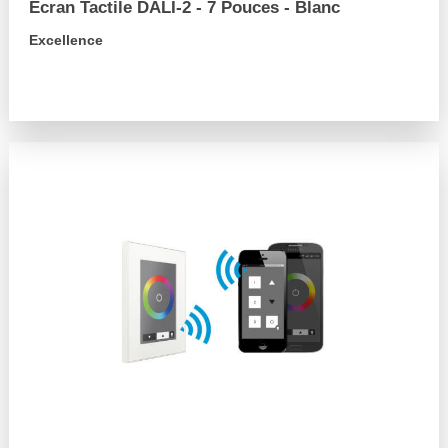
Écran Tactile DALI-2 - 7 Pouces - Blanc
Excellence
arrow_forward