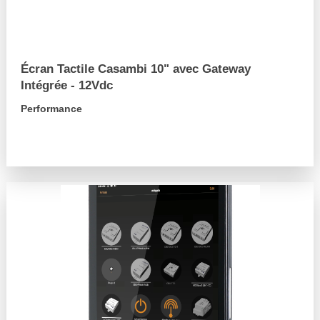
Écran Tactile Casambi 10" avec Gateway
Intégrée - 12Vdc
Performance
arrow_forward