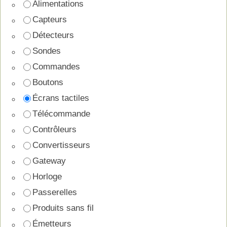
Alimentations
Capteurs
Détecteurs
Sondes
Commandes
Boutons
Écrans tactiles
Télécommande
Contrôleurs
Convertisseurs
Gateway
Horloge
Passerelles
Produits sans fil
Émetteurs