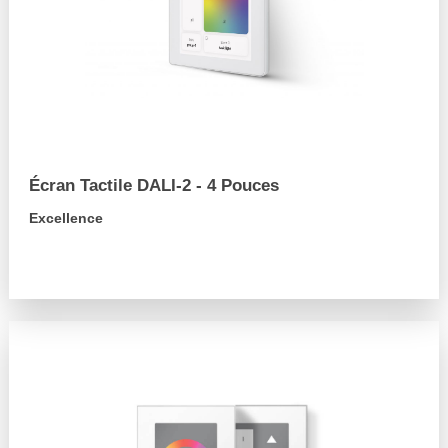
Écran Tactile DALI-2 - 4 Pouces
Excellence
arrow_forward