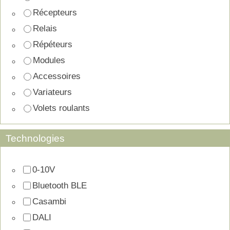
Récepteurs
Relais
Répéteurs
Modules
Accessoires
Variateurs
Volets roulants
Technologies
0-10V
Bluetooth BLE
Casambi
DALI