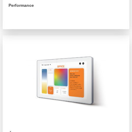
Performance
arrow_forward