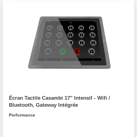
Écran Tactile Casambi 17" Intensif - Wifi /
Bluetooth, Gateway Intégrée
Performance
arrow_forward