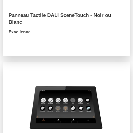
Panneau Tactile DALI SceneTouch - Noir ou
Blanc
Excellence
arrow_forward