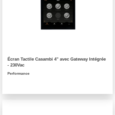
Écran Tactile Casambi 4" avec Gateway Intégrée
- 230Vac
Performance
arrow_forward