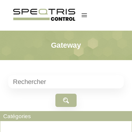
menu
Gateway
Catégories