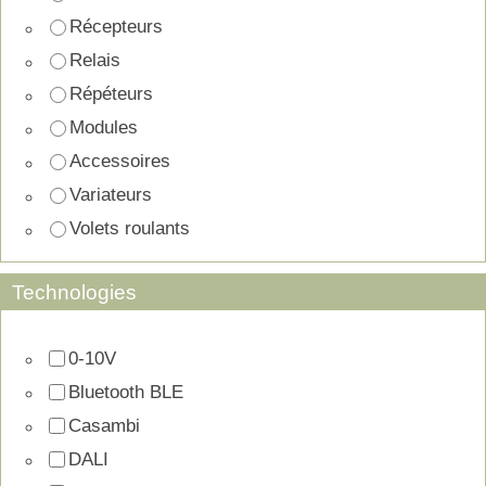
Récepteurs
Relais
Répéteurs
Modules
Accessoires
Variateurs
Volets roulants
Technologies
0-10V
Bluetooth BLE
Casambi
DALI