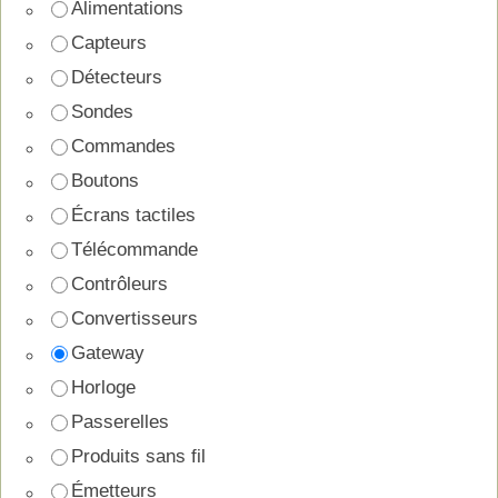
Alimentations
Capteurs
Détecteurs
Sondes
Commandes
Boutons
Écrans tactiles
Télécommande
Contrôleurs
Convertisseurs
Gateway
Horloge
Passerelles
Produits sans fil
Émetteurs