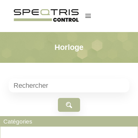
menu
Horloge
Catégories