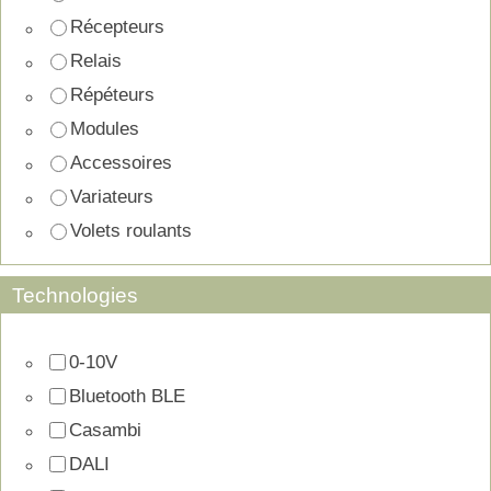
Récepteurs
Relais
Répéteurs
Modules
Accessoires
Variateurs
Volets roulants
Technologies
0-10V
Bluetooth BLE
Casambi
DALI