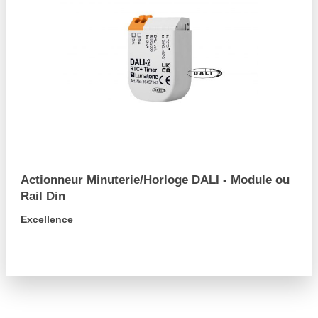
Actionneur Minuterie/Horloge DALI - Module ou
Rail Din
Excellence
arrow_forward