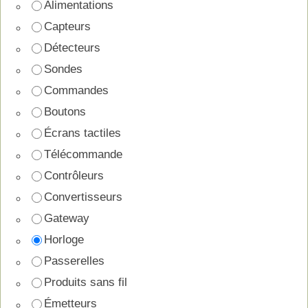
Alimentations
Capteurs
Détecteurs
Sondes
Commandes
Boutons
Écrans tactiles
Télécommande
Contrôleurs
Convertisseurs
Gateway
Horloge
Passerelles
Produits sans fil
Émetteurs