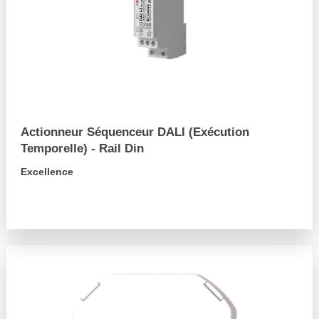
Actionneur Séquenceur DALI (Exécution
Temporelle) - Rail Din
Excellence
arrow_forward