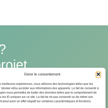
?
rojet
Gérer le consentement
les meilleures expériences, nous utilisons des technologies telles que les
 stocker et/ou accéder aux informations des appareils. Le fait de consentir à
gies nous permettra de traiter des données telles que le comportement de
 les ID uniques sur ce site. Le fait de ne pas consentir ou de retirer son
 peut avoir un effet négatif sur certaines caractéristiques et fonctions.