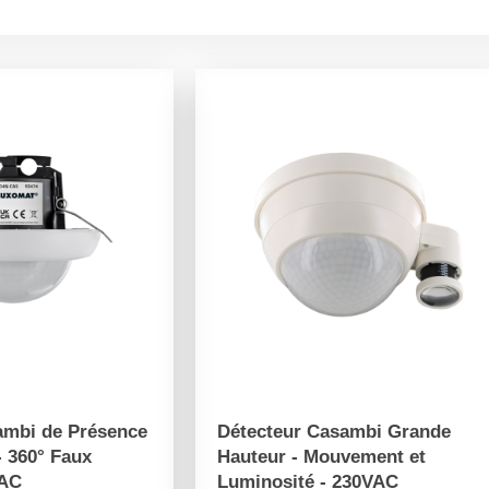
ambi de Présence
Détecteur Casambi Grande
- 360° Faux
Hauteur - Mouvement et
VAC
Luminosité - 230VAC