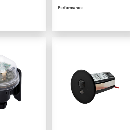
Performance
arrow_forward