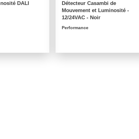
nosité DALI
Détecteur Casambi de
Mouvement et Luminosité -
12/24VAC - Noir
Performance
arrow_forward