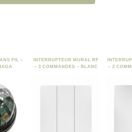
ANS FIL –
INTERRUPTEUR MURAL RF
INTERRU
HAGA
– 3 COMMANDES – BLANC
– 2 COM