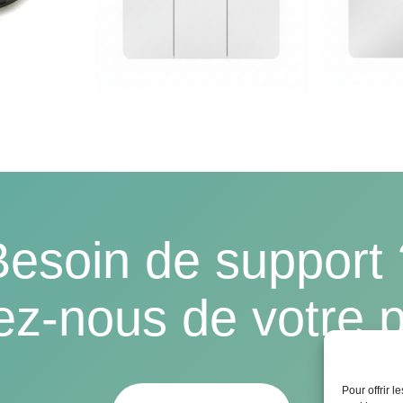
Besoin de support 
ez-nous de votre p
Pour offrir 