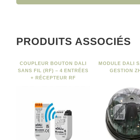
PRODUITS ASSOCIÉS
COUPLEUR BOUTON DALI
MODULE DALI S
SANS FIL (RF) – 4 ENTRÉES
GESTION Z
+ RÉCEPTEUR RF