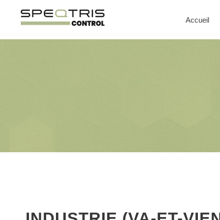
Accueil
INDUSTRIE (VA-ET-VIE