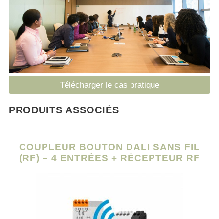
Télécharger le cas pratique
PRODUITS ASSOCIÉS
COUPLEUR BOUTON DALI SANS FIL
(RF) – 4 ENTRÉES + RÉCEPTEUR RF