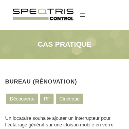
menu
CAS PRATIQUE
BUREAU (RÉNOVATION)
Découverte
RF
Cinétique
Un locataire souhaite ajouter un interrupteur pour
l’éclairage général sur une cloison mobile en verre