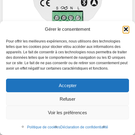
Gérer le consentement
Pour offrir les meilleures expériences, nous utilisons des technologies
Variateur Casambi TRIAC (Coupure de Phase) -
telles que les cookies pour stocker et/ou accéder aux informations des
200VA
appareils. Le fait de consentir à ces technologies nous permettra de traiter
des données telles que le comportement de navigation ou les ID uniques
Performance
sur ce site. Le fait de ne pas consentir ou de retirer son consentement peut
avoir un effet négatif sur certaines caractéristiques et fonctions.
arrow_forward
Accepter
Refuser
Voir les préférences
Politique de cookies
Déclaration de confidentialité