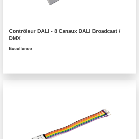
Contrôleur DALI - 8 Canaux DALI Broadcast /
DMX
Excellence
arrow_forward