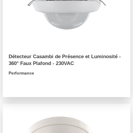
Détecteur Casambi de Présence et Luminosité -
360° Faux Plafond - 230VAC
Performance
arrow_forward