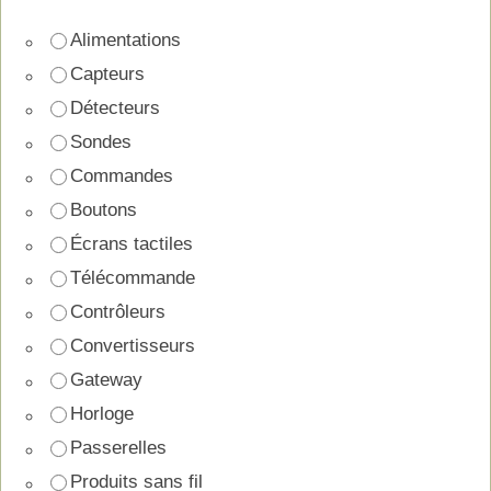
Alimentations
Capteurs
Détecteurs
Sondes
Commandes
Boutons
Écrans tactiles
Télécommande
Contrôleurs
Convertisseurs
Gateway
Horloge
Passerelles
Produits sans fil