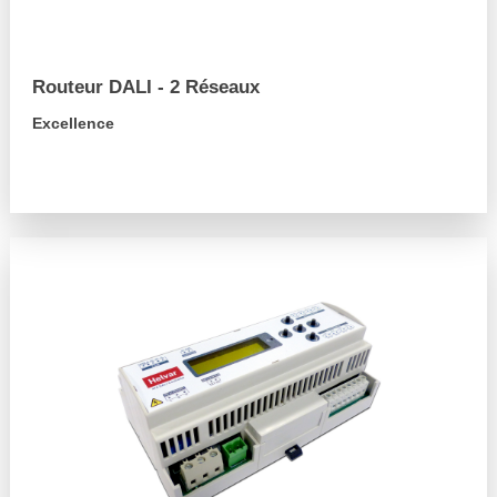
Routeur DALI - 2 Réseaux
Excellence
arrow_forward