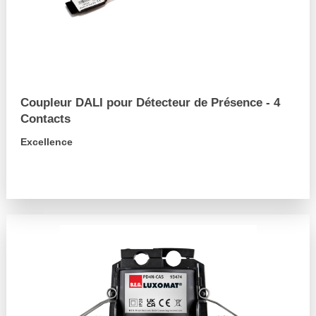
Coupleur DALI pour Détecteur de Présence - 4
Contacts
Excellence
arrow_forward