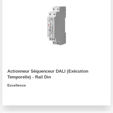
Actionneur Séquenceur DALI (Exécution
Temporelle) - Rail Din
Excellence
arrow_forward