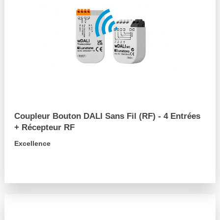
Coupleur Bouton DALI Sans Fil (RF) - 4 Entrées
+ Récepteur RF
Excellence
arrow_forward