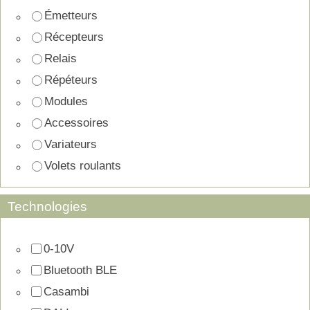
Émetteurs
Récepteurs
Relais
Répéteurs
Modules
Accessoires
Variateurs
Volets roulants
Technologies
0-10V
Bluetooth BLE
Casambi