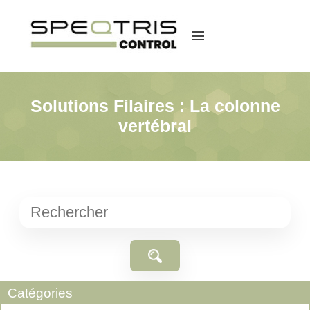
menu
Solutions Filaires : La colonne
vertébral
Catégories