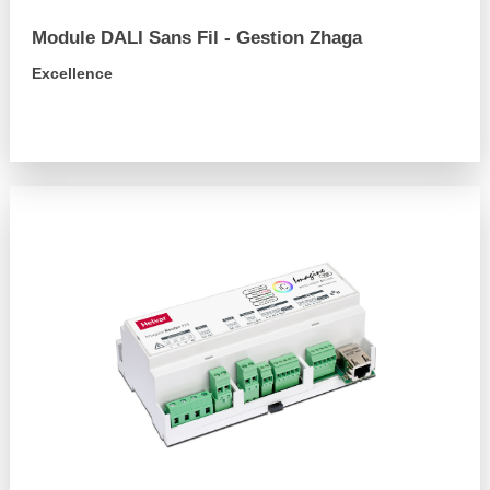
Module DALI Sans Fil - Gestion Zhaga
Excellence
arrow_forward