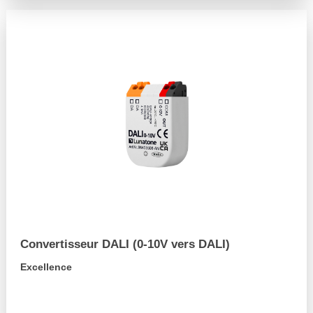
Convertisseur DALI (0-10V vers DALI)
Excellence
arrow_forward