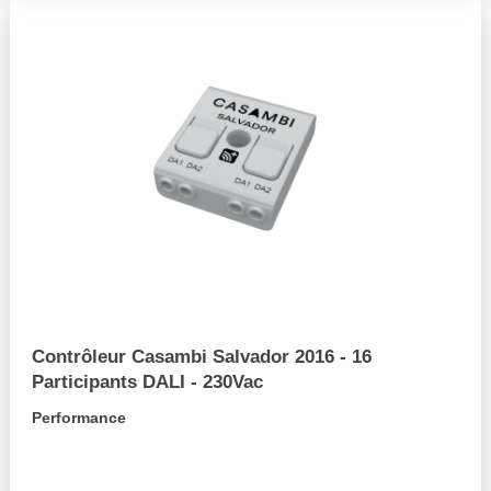
Contrôleur Casambi Salvador 2016 - 16
Participants DALI - 230Vac
Performance
arrow_forward