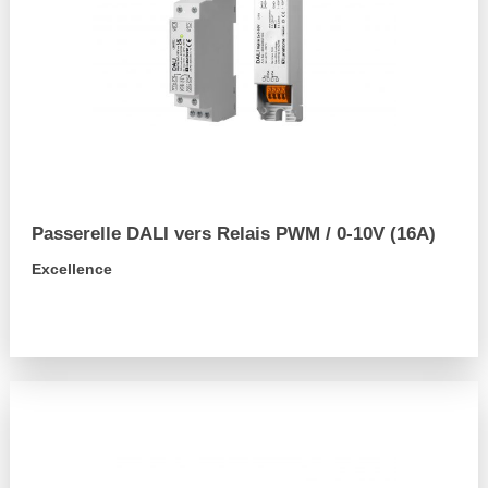
Passerelle DALI vers Relais PWM / 0-10V (16A)
Excellence
arrow_forward