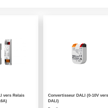
I vers Relais
Convertisseur DALI (0-10V ver
16A)
DALI)