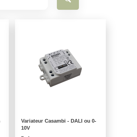
s
Variateur Casambi - DALI ou 0-
10V