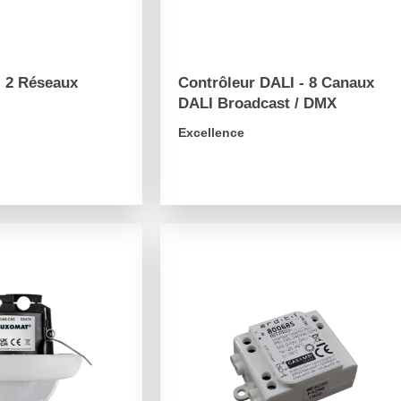
- 2 Réseaux
Contrôleur DALI - 8 Canaux
DALI Broadcast / DMX
Excellence
arrow_forward