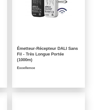
Émetteur-Récepteur DALI Sans
Fil - Très Longue Portée
(1000m)
Excellence
arrow_forward