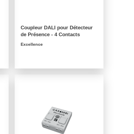
Coupleur DALI pour Détecteur
de Présence - 4 Contacts
Excellence
arrow_forward