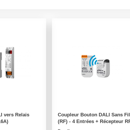
I vers Relais
Coupleur Bouton DALI Sans Fi
16A)
(RF) - 4 Entrées + Récepteur R