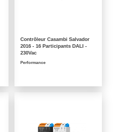
Contrôleur Casambi Salvador
2016 - 16 Participants DALI -
230Vac
Performance
arrow_forward