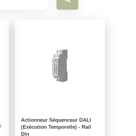
l
Actionneur Séquenceur DALI
F
(Exécution Temporelle) - Rail
Din