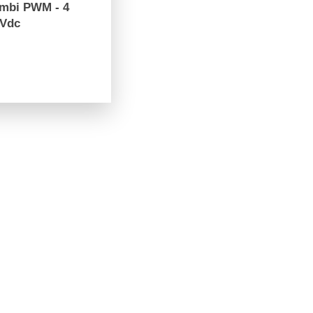
ambi PWM - 4
4Vdc