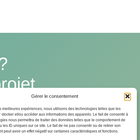
?
rojet
Gérer le consentement
les meilleures expériences, nous utilisons des technologies telles que les
 stocker et/ou accéder aux informations des appareils. Le fait de consentir à
gies nous permettra de traiter des données telles que le comportement de
 les ID uniques sur ce site. Le fait de ne pas consentir ou de retirer son
 peut avoir un effet négatif sur certaines caractéristiques et fonctions.