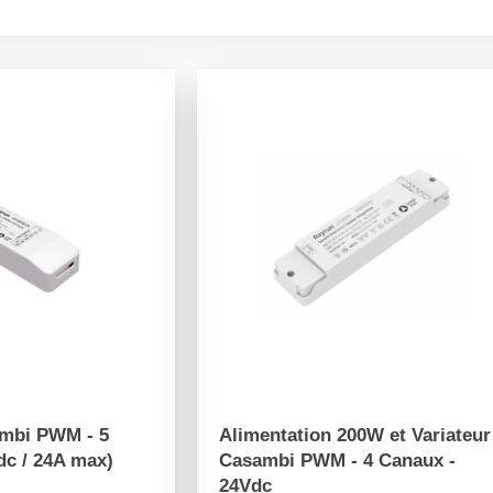
ambi PWM - 5
Alimentation 200W et Variateur
dc / 24A max)
Casambi PWM - 4 Canaux -
24Vdc