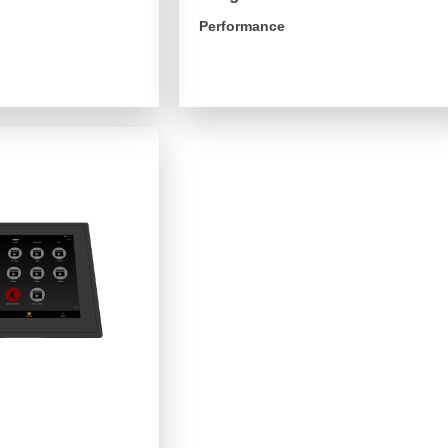
Performance
arrow_forward