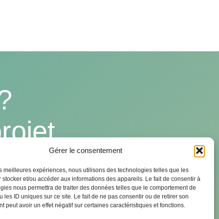
?
rojet
Gérer le consentement
les meilleures expériences, nous utilisons des technologies telles que les
 stocker et/ou accéder aux informations des appareils. Le fait de consentir à
gies nous permettra de traiter des données telles que le comportement de
 les ID uniques sur ce site. Le fait de ne pas consentir ou de retirer son
 peut avoir un effet négatif sur certaines caractéristiques et fonctions.