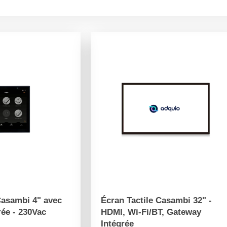
Casambi 4" avec
Écran Tactile Casambi 32" -
ée - 230Vac
HDMI, Wi-Fi/BT, Gateway
Intégrée