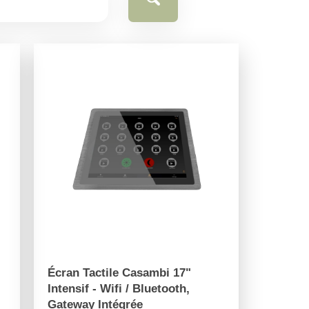
Écran Tactile Casambi 17"
Intensif - Wifi / Bluetooth,
Gateway Intégrée