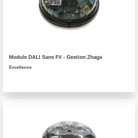
Module DALI Sans Fil - Gestion Zhaga
Excellence
arrow_forward