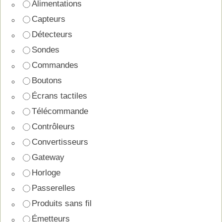
Alimentations
Capteurs
Détecteurs
Sondes
Commandes
Boutons
Écrans tactiles
Télécommande
Contrôleurs
Convertisseurs
Gateway
Horloge
Passerelles
Produits sans fil
Émetteurs