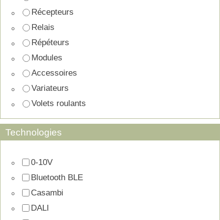
Récepteurs
Relais
Répéteurs
Modules
Accessoires
Variateurs
Volets roulants
Technologies
0-10V
Bluetooth BLE
Casambi
DALI