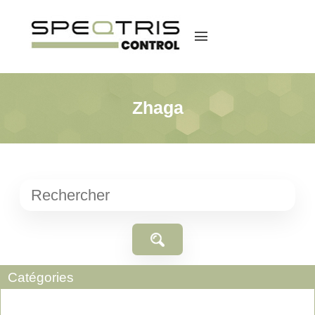
menu
Zhaga
Catégories