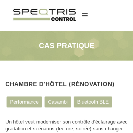
menu
CAS PRATIQUE
CHAMBRE D'HÔTEL (RÉNOVATION)
Performance
Casambi
Bluetooth BLE
Un hôtel veut moderniser son contrôle d’éclairage avec
gradation et scénarios (lecture, soirée) sans changer