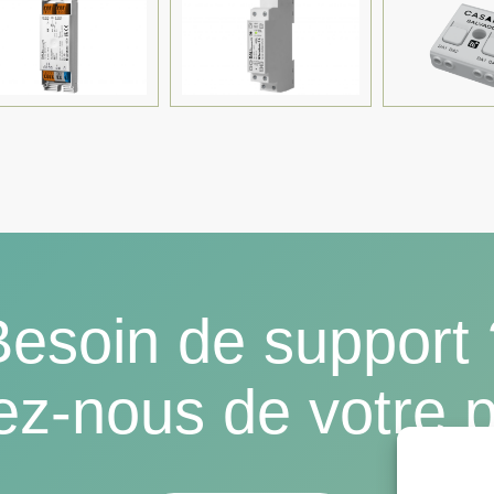
Besoin de support 
ez-nous de votre p