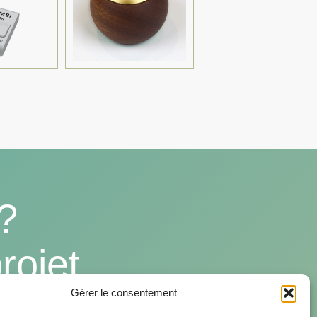
?
rojet
Gérer le consentement