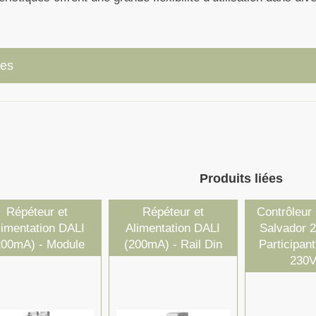
ues
Produits liées
Répéteur et
Répéteur et
Contrôleur
limentation DALI
Alimentation DALI
Salvador 2
200mA) - Module
(200mA) - Rail Din
Participan
230V