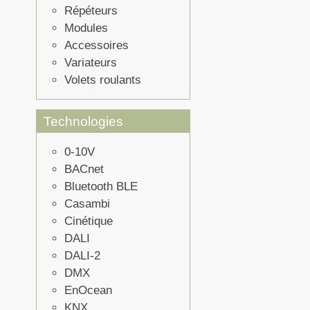
Répéteurs
Modules
Accessoires
Variateurs
Volets roulants
Technologies
0-10V
BACnet
Bluetooth BLE
Casambi
Cinétique
DALI
DALI-2
DMX
EnOcean
KNX