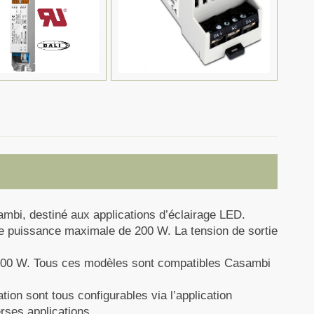
bi, destiné aux applications d’éclairage LED.
une puissance maximale de 200 W. La tension de sortie
 100 W. Tous ces modèles sont compatibles Casambi
tion sont tous configurables via l’application
erses applications.