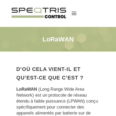
menu
LoRaWAN
D’OÙ CELA VIENT-IL ET
QU’EST-CE QUE C’EST ?
LoRaWAN
(Long Range Wide Area
Network) est un protocole de réseau
étendu à faible puissance (LPWAN) conçu
spécifiquement pour connecter des
appareils alimentés par batterie sur de