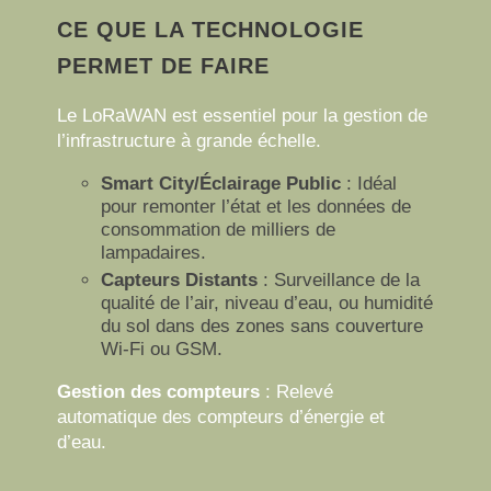
CE QUE LA TECHNOLOGIE
PERMET DE FAIRE
Le LoRaWAN est essentiel pour la gestion de
l’infrastructure à grande échelle.
Smart City/Éclairage Public
:
Idéal
pour remonter l’état et les données de
consommation de milliers de
lampadaires.
Capteurs Distants
:
Surveillance de la
qualité de l’air, niveau d’eau, ou humidité
du sol dans des zones sans couverture
Wi-Fi ou GSM.
Gestion des compteurs
:
Relevé
automatique des compteurs d’énergie et
d’eau.