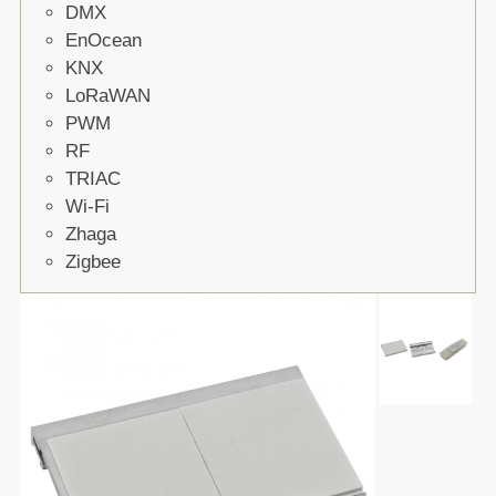
DMX
EnOcean
KNX
LoRaWAN
PWM
RF
TRIAC
Wi-Fi
Zhaga
Zigbee