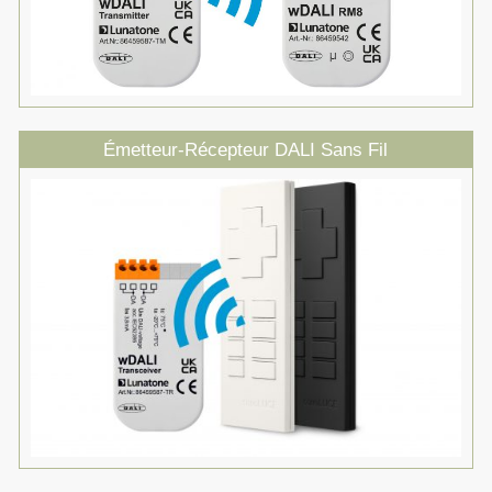
Émetteur-Récepteur DALI Sans Fil