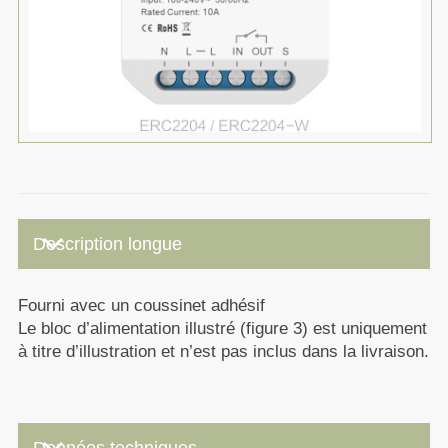
keyboard_arrow_down
Description longue
Fourni avec un coussinet adhésif
Le bloc d’alimentation illustré (figure 3) est uniquement
à titre d’illustration et n’est pas inclus dans la livraison.