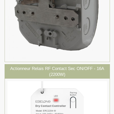
Actionneur Relais RF Contact Sec ON/OFF - 16A
(2200W)