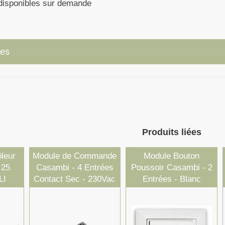
 disponibles sur demande
ues
Produits liées
ôleur
Module de Commande
Module Bouton
 25
Casambi - 4 Entrées
Poussoir Casambi - 2
LI
Contact Sec - 230Vac
Entrées - Blanc