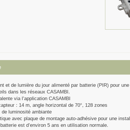
e
et de lumière du jour alimenté par batterie (PIR) pour une ut
reils dans les réseaux CASAMBI.
alente via l’application CASAMBI
apteur : 14 m, angle horizontal de 70°, 128 zones
l de luminosité ambiante
ique avec plaque de montage auto-adhésive pour une installa
batterie est d’environ 5 ans en utilisation normale.