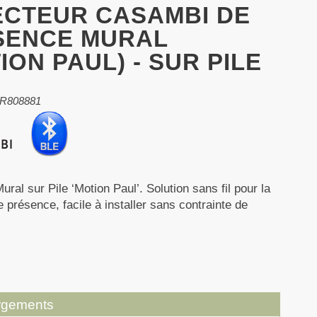
ECTEUR CASAMBI DE
SENCE MURAL
ION PAUL) - SUR PILE
AR808881
ural sur Pile ‘Motion Paul’. Solution sans fil pour la
e présence, facile à installer sans contrainte de
rgements