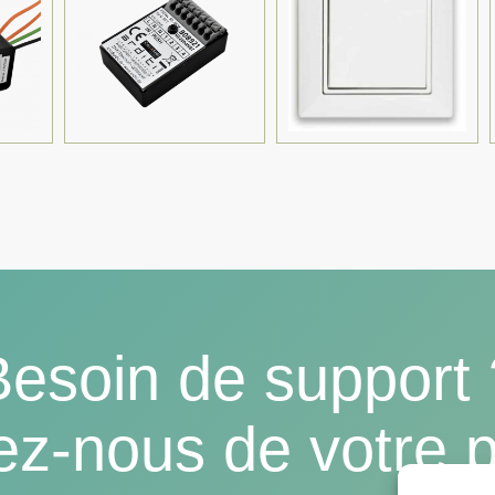
Besoin de support 
ez-nous de votre p