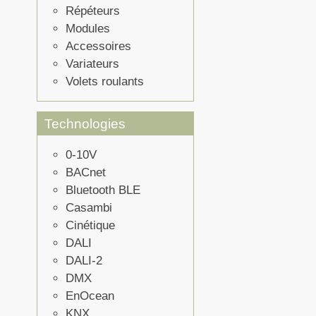
Répéteurs
Modules
Accessoires
Variateurs
Volets roulants
Technologies
0-10V
BACnet
Bluetooth BLE
Casambi
Cinétique
DALI
DALI-2
DMX
EnOcean
KNX