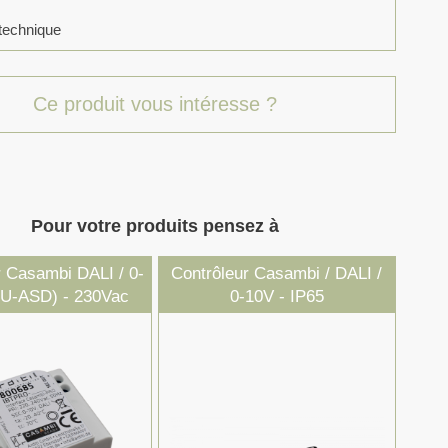
technique
Ce produit vous intéresse ?
Pour votre produits pensez à
r Casambi DALI / 0-
Contrôleur Casambi / DALI /
U-ASD) - 230Vac
0-10V - IP65