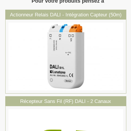
Pour votre produits pensez à
Actionneur Relais DALI - Intégration Capteur (50m)
Récepteur Sans Fil (RF) DALI - 2 Canaux