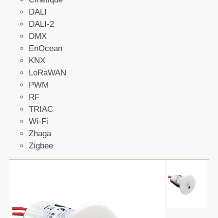
DALI
DALI-2
DMX
EnOcean
KNX
LoRaWAN
PWM
RF
TRIAC
Wi-Fi
Zhaga
Zigbee