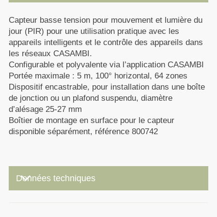
Capteur basse tension pour mouvement et lumière du
jour (PIR) pour une utilisation pratique avec les
appareils intelligents et le contrôle des appareils dans
les réseaux CASAMBI.
Configurable et polyvalente via l’application CASAMBI
Portée maximale : 5 m, 100° horizontal, 64 zones
Dispositif encastrable, pour installation dans une boîte
de jonction ou un plafond suspendu, diamètre
d’alésage 25-27 mm
Boîtier de montage en surface pour le capteur
disponible séparément, référence 800742
keyboard_arrow_down
Données techniques