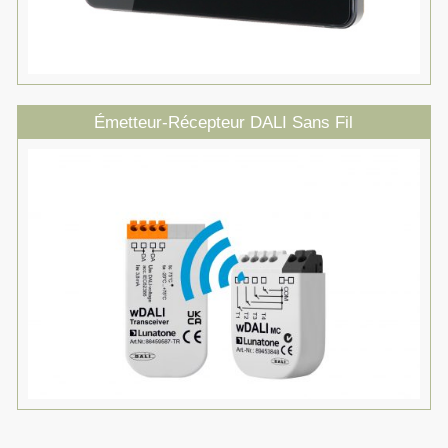
Émetteur-Récepteur DALI Sans Fil