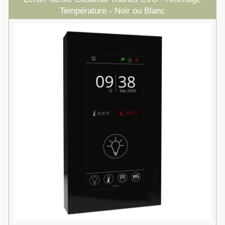
Température - Noir ou Blanc