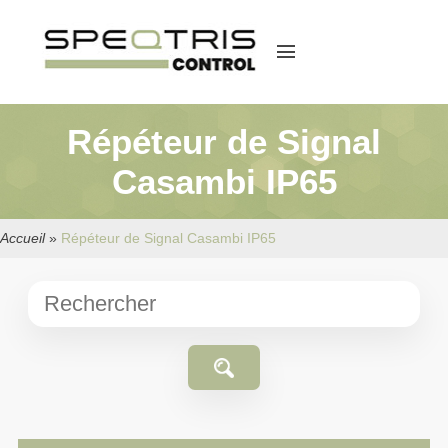
menu
Répéteur de Signal
Casambi IP65
Accueil
»
Répéteur de Signal Casambi IP65