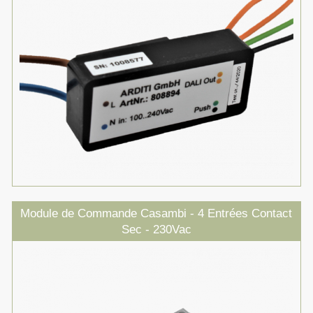
Module de Commande Casambi - 4 Entrées Contact
Sec - 230Vac