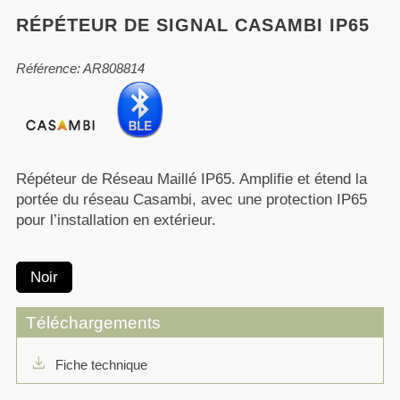
RÉPÉTEUR DE SIGNAL CASAMBI IP65
Référence: AR808814
Répéteur de Réseau Maillé IP65. Amplifie et étend la
portée du réseau Casambi, avec une protection IP65
pour l’installation en extérieur.
Noir
Téléchargements
download
Fiche technique