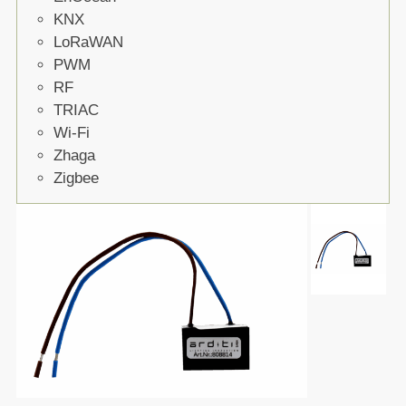
KNX
LoRaWAN
PWM
RF
TRIAC
Wi-Fi
Zhaga
Zigbee