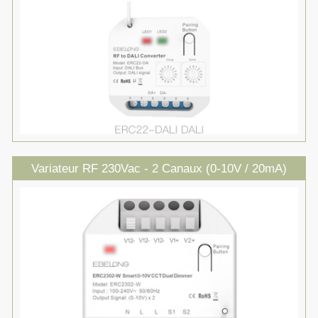
Variateur RF 230Vac - 2 Canaux (0-10V / 20mA)