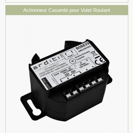
Actionneur Casambi pour Volet Roulant