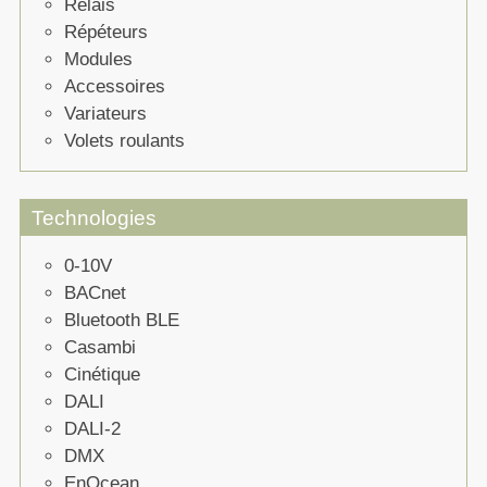
Relais
Répéteurs
Modules
Accessoires
Variateurs
Volets roulants
Technologies
0-10V
BACnet
Bluetooth BLE
Casambi
Cinétique
DALI
DALI-2
DMX
EnOcean