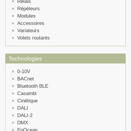
Relais
Répéteurs
Modules
Accessoires
Variateurs
Volets roulants
Technologies
0-10V
BACnet
Bluetooth BLE
Casambi
Cinétique
DALI
DALI-2
DMX
EnOcean