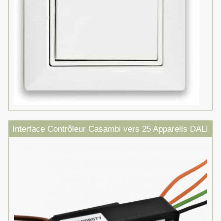
Interface Contrôleur Casambi vers 25 Appareils DALI