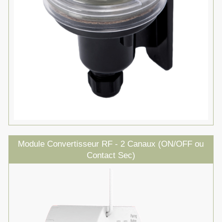
Module Convertisseur RF - 2 Canaux (ON/OFF ou
Contact Sec)