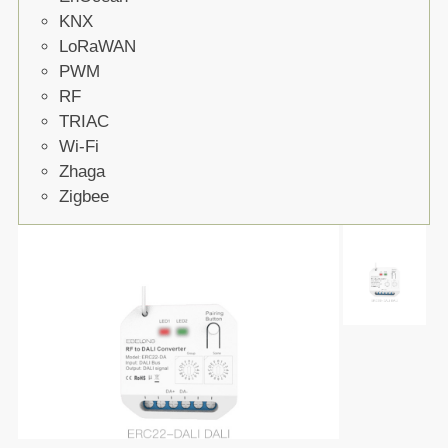
KNX
LoRaWAN
PWM
RF
TRIAC
Wi-Fi
Zhaga
Zigbee