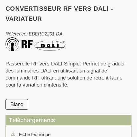
CONVERTISSEUR RF VERS DALI -
VARIATEUR
Référence: EBERC2201-DA
Passerelle RF vers DALI Simple. Permet de graduer
des luminaires DALI en utilisant un signal de
commande RF, offrant une solution de retrofit facile
pour la variation d’intensité.
Blanc
Téléchargements
download
Fiche technique