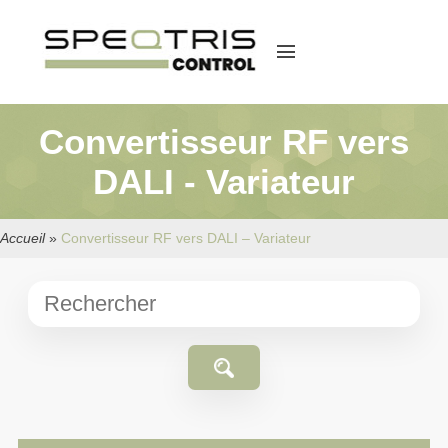
menu
Convertisseur RF vers
DALI - Variateur
Accueil
»
Convertisseur RF vers DALI – Variateur