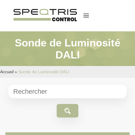
menu
Sonde de Luminosité
DALI
Accueil
»
Sonde de Luminosité DALI