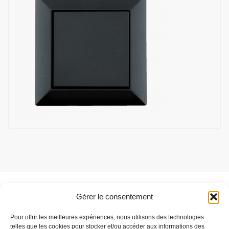
Gérer le consentement
Besoin de support ?
Pour offrir les meilleures expériences, nous utilisons des technologies
Parlez-nous de votre projet
telles que les cookies pour stocker et/ou accéder aux informations des