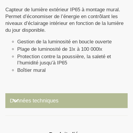
Capteur de lumière extérieur IP65 à montage mural.
Permet d’économiser de l’énergie en contrôlant les
niveaux d’éclairage intérieur en fonction de la lumière
du jour disponible.
Gestion de la luminosité en boucle ouverte
Plage de luminosité de 1lx à 100 000lx
Protection contre la poussière, la saleté et
l’humidité jusqu’à IP65
Boîtier mural
keyboard_arrow_down
Données techniques