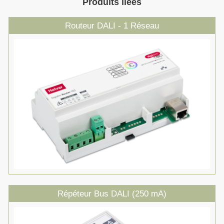
Produits liées
Routeur DALI - 1 Réseau
Répéteur Bus DALI (250 mA)