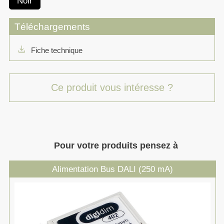
Noir
Téléchargements
download
Fiche technique
Ce produit vous intéresse ?
Pour votre produits pensez à
Alimentation Bus DALI (250 mA)