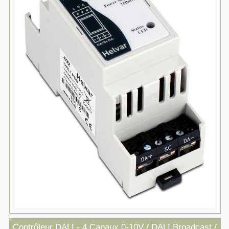
Contrôleur DALI - 4 Canaux 0-10V / DALI Broadcast /