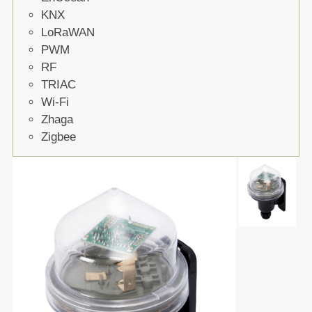
KNX
LoRaWAN
PWM
RF
TRIAC
Wi-Fi
Zhaga
Zigbee