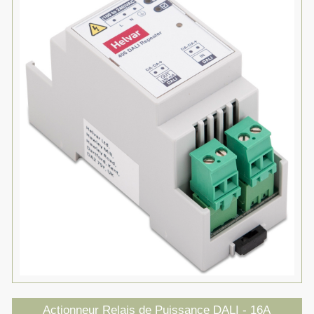
Actionneur Relais de Puissance DALI - 16A