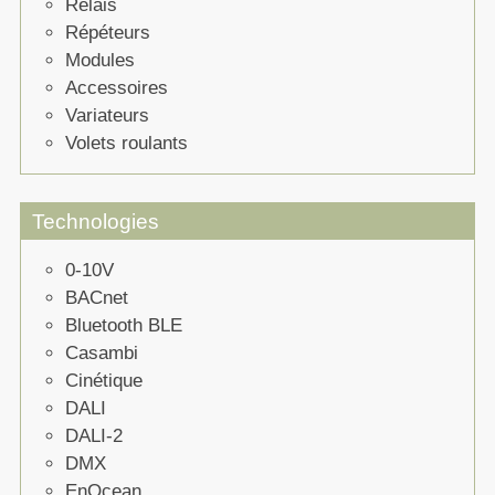
Relais
Répéteurs
Modules
Accessoires
Variateurs
Volets roulants
Technologies
0-10V
BACnet
Bluetooth BLE
Casambi
Cinétique
DALI
DALI-2
DMX
EnOcean