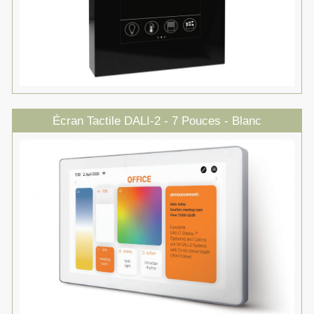
Écran Tactile DALI-2 - 7 Pouces - Blanc