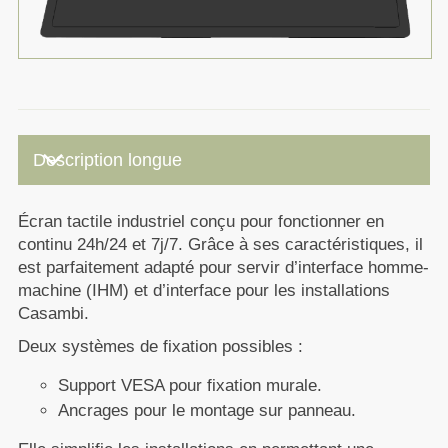
keyboard_arrow_down
Description longue
Écran tactile industriel conçu pour fonctionner en
continu 24h/24 et 7j/7. Grâce à ses caractéristiques, il
est parfaitement adapté pour servir d’interface
homme-
machine (IHM)
et d’interface pour les installations
Casambi.
Deux systèmes de fixation possibles :
Support VESA pour fixation murale.
Ancrages pour le montage sur panneau.