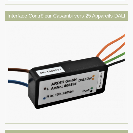
Interface Contrôleur Casambi vers 25 Appareils DALI