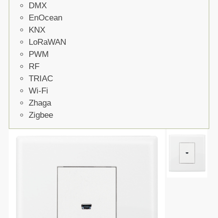
DMX
EnOcean
KNX
LoRaWAN
PWM
RF
TRIAC
Wi-Fi
Zhaga
Zigbee