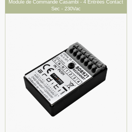
Module de Commande Casambi - 4 Entrées Contact
Sec - 230Vac