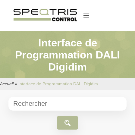
menu
Interface de
Programmation DALI
Digidim
Accueil
»
Interface de Programmation DALI Digidim