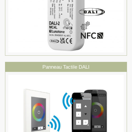
Panneau Tactile DALI