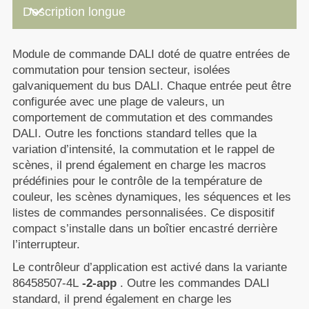
keyboard_arrow_down
Description longue
Module de commande DALI doté de quatre entrées de
commutation pour tension secteur, isolées
galvaniquement du bus DALI. Chaque entrée peut être
configurée avec une plage de valeurs, un
comportement de commutation et des commandes
DALI. Outre les fonctions standard telles que la
variation d’intensité, la commutation et le rappel de
scènes, il prend également en charge les macros
prédéfinies pour le contrôle de la température de
couleur, les scènes dynamiques, les séquences et les
listes de commandes personnalisées. Ce dispositif
compact s’installe dans un boîtier encastré derrière
l’interrupteur.
Le contrôleur d’application est activé dans la variante
86458507-4L
-2-app
. Outre les commandes DALI
standard, il prend également en charge les