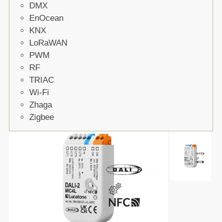
DMX
EnOcean
KNX
LoRaWAN
PWM
RF
TRIAC
Wi-Fi
Zhaga
Zigbee