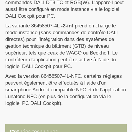
commandes DALI DT8 TC et RGB(W). L’appareil peut
aussi être configuré en mode instance via le logiciel
DALI Cockpit pour PC.
La variante 86458507-4L
-2-int
prend en charge le
mode instance (sans commandes de contrôle DALI
directes) pour l’intégration dans des systèmes de
gestion technique du bâtiment (GTB) de niveau
supérieur, tels que ceux de WAGO ou Beckhoff. Le
contrôleur d’application peut être activé à l’aide du
logiciel DALI Cockpit pour PC.
Avec la version 86458507-4L-NFC, certains réglages
peuvent également être effectués à l’aide d’un
smartphone Android compatible NFC et de l’application
Lunatone NFC (en plus de la configuration via le
logiciel PC DALI Cockpit).
keyboard_arrow_down
Données techniques