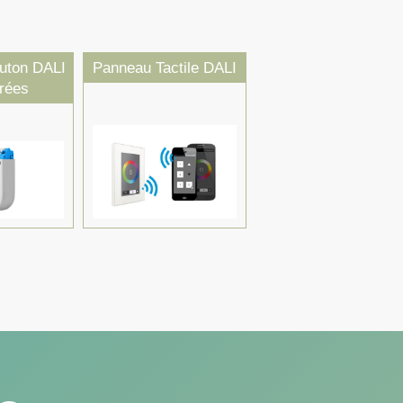
uton DALI
Panneau Tactile DALI
trées