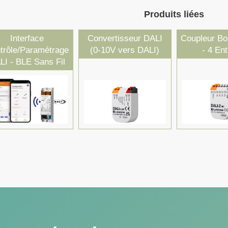
Produits liées
Interface
Convertisseur DALI
Coupleur Bo
trôle/Paramétrage
(0-10V vers DALI)
- 4 En
LI - BLE Sans Fil