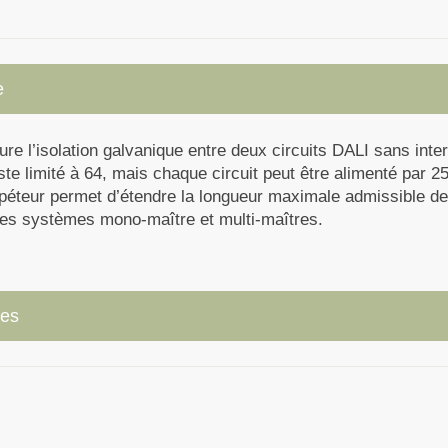
e
re l’isolation galvanique entre deux circuits DALI sans int
te limité à 64, mais chaque circuit peut être alimenté par 2
péteur permet d’étendre la longueur maximale admissible des
les systèmes mono-maître et multi-maîtres.
ues