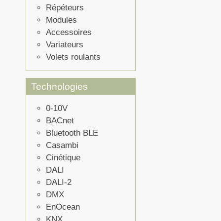
Répéteurs
Modules
Accessoires
Variateurs
Volets roulants
Technologies
0-10V
BACnet
Bluetooth BLE
Casambi
Cinétique
DALI
DALI-2
DMX
EnOcean
KNX