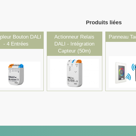
Produits liées
pleur Bouton DALI
Actionneur Relais
Panneau Tac
- 4 Entrées
DALI - Intégration
Capteur (50m)