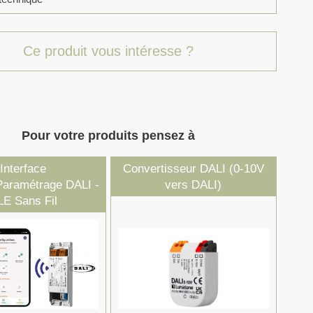
Ce produit vous intéresse ?
Pour votre produits pensez à
Interface
Convertisseur DALI (0-10V
Paramétrage DALI -
vers DALI)
LE Sans Fil