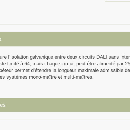
e
re l’isolation galvanique entre deux circuits DALI sans int
te limité à 64, mais chaque circuit peut être alimenté par 2
péteur permet d’étendre la longueur maximale admissible des
les systèmes mono-maître et multi-maîtres.
ues