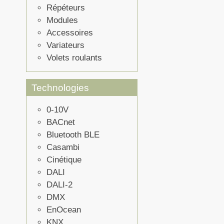
Répéteurs
Modules
Accessoires
Variateurs
Volets roulants
Technologies
0-10V
BACnet
Bluetooth BLE
Casambi
Cinétique
DALI
DALI-2
DMX
EnOcean
KNX