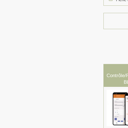
Contrôle/
B