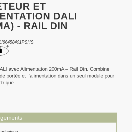
ÉTEUR ET
ENTATION DALI
MA) - RAIL DIN
 LU86458401PSHS
ALI avec Alimentation 200mA – Rail Din. Combine
 de portée et l’alimentation dans un seul module pour
ctrique.
rgements
technique