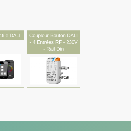
tile DALI
Coupleur Bouton DALI
- 4 Entrées RF - 230V
- Rail Din