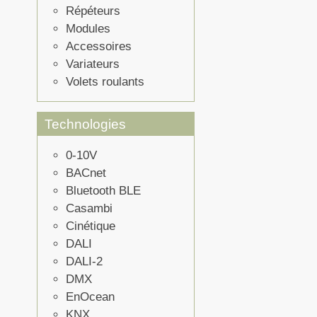
Répéteurs
Modules
Accessoires
Variateurs
Volets roulants
Technologies
0-10V
BACnet
Bluetooth BLE
Casambi
Cinétique
DALI
DALI-2
DMX
EnOcean
KNX