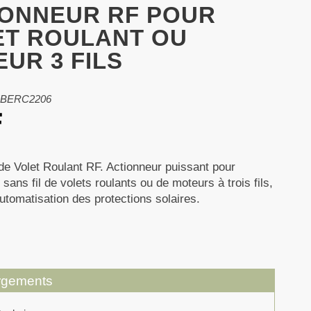
IONNEUR RF POUR
ET ROULANT OU
UR 3 FILS
 EBERC2206
de Volet Roulant RF. Actionneur puissant pour
n sans fil de volets roulants ou de moteurs à trois fils,
’automatisation des protections solaires.
rgements