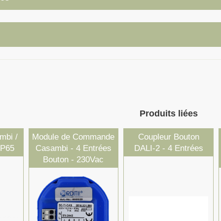
Produits liées
mbi /
Module de Commande
Coupleur Bouton
IP65
Casambi - 4 Entrées
DALI-2 - 4 Entrées
Bouton - 230Vac