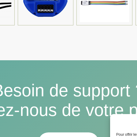
Besoin de support 
ez-nous de votre p
Pour offrir 