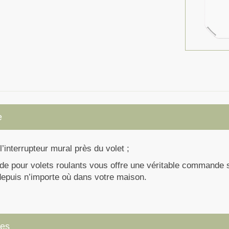
e
 l’interrupteur mural près du volet ;
e pour volets roulants vous offre une véritable commande sa
depuis n’importe où dans votre maison.
ues