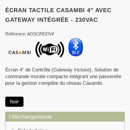
ÉCRAN TACTILE CASAMBI 4" AVEC
GATEWAY INTÉGRÉE - 230VAC
Référence: ADSCREEN4
Écran 4″ de Contrôle (Gateway Incluse). Solution de
commande murale compacte intégrant une passerelle
pour la gestion complète du réseau Casambi.
Noir
Téléchargements
download