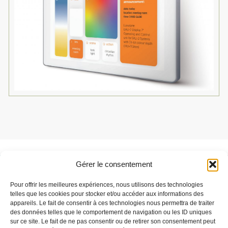
Gérer le consentement
Besoin de support ?
Pour offrir les meilleures expériences, nous utilisons des technologies
Parlez-nous de votre projet
telles que les cookies pour stocker et/ou accéder aux informations des
appareils. Le fait de consentir à ces technologies nous permettra de traiter
des données telles que le comportement de navigation ou les ID uniques
sur ce site. Le fait de ne pas consentir ou de retirer son consentement peut
C'est parti