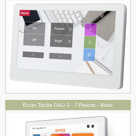
Écran Tactile DALI-2 - 7 Pouces - Blanc