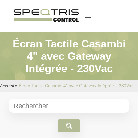
menu
Écran Tactile Casambi
4" avec Gateway
Intégrée - 230Vac
Accueil
»
Écran Tactile Casambi 4″ avec Gateway Intégrée – 230Vac