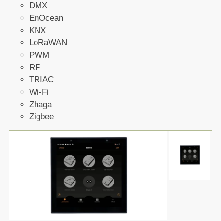
DMX
EnOcean
KNX
LoRaWAN
PWM
RF
TRIAC
Wi-Fi
Zhaga
Zigbee