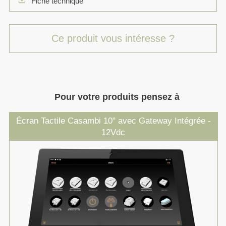
Fiche technique
Ce produit vous intéresse ?
Pour votre produits pensez à
Écran Tactile Casambi 10" avec Gateway Intégrée -
12Vdc