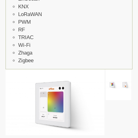
KNX
LoRaWAN
PWM
RF
TRIAC
Wi-Fi
Zhaga
Zigbee