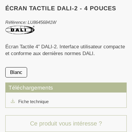
ÉCRAN TACTILE DALI-2 - 4 POUCES
Référence: LU86456841W
Écran Tactile 4″ DALI-2. Interface utilisateur compacte
et conforme aux dernières normes DALI.
Blanc
Téléchargements
download
Fiche technique
Ce produit vous intéresse ?