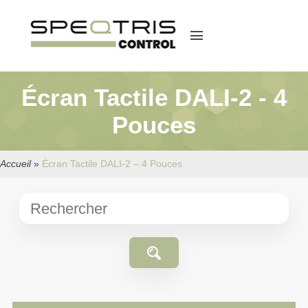
menu
Écran Tactile DALI-2 - 4
Pouces
Accueil
»
Écran Tactile DALI-2 – 4 Pouces