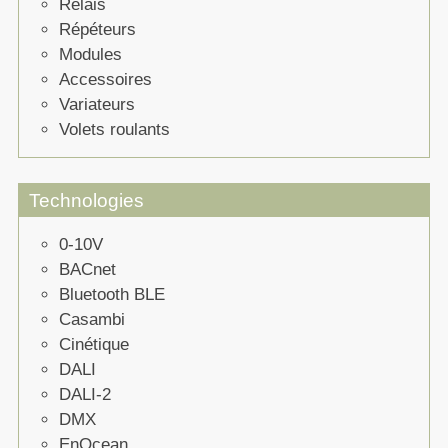
Relais
Répéteurs
Modules
Accessoires
Variateurs
Volets roulants
Technologies
0-10V
BACnet
Bluetooth BLE
Casambi
Cinétique
DALI
DALI-2
DMX
EnOcean