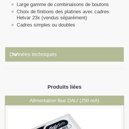
Large gamme de combinaisons de boutons
Choix de finitions des platines avec cadres
Helvar 23x (vendus séparément)
Cadres simples ou doubles
keyboard_arrow_down
Données techniques
Produits liées
Alimentation Bus DALI (250 mA)