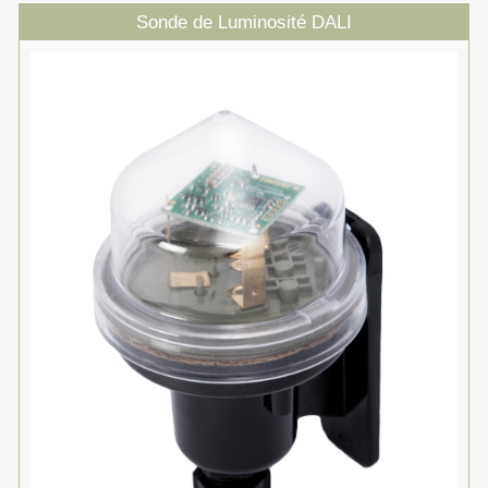
Sonde de Luminosité DALI