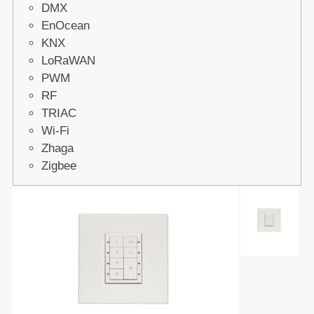
DMX
EnOcean
KNX
LoRaWAN
PWM
RF
TRIAC
Wi-Fi
Zhaga
Zigbee