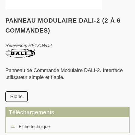
PANNEAU MODULAIRE DALI-2 (2 À 6
COMMANDES)
Référence: HE131WD2
Panneau de Commande Modulaire DALI-2. Interface
utilisateur simple et fiable.
Blanc
Téléchargements
download
Fiche technique