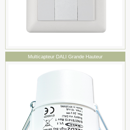
Multicapteur DALI Grande Hauteur