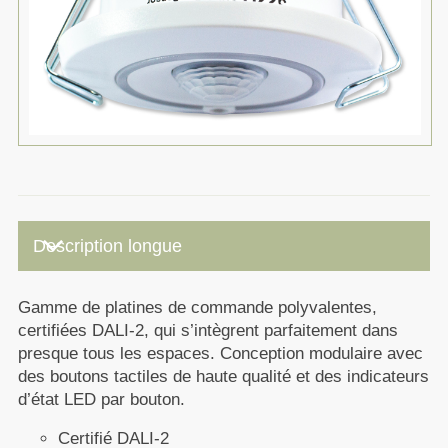
keyboard_arrow_down
Description longue
Gamme de platines de commande polyvalentes,
certifiées DALI-2, qui s’intègrent parfaitement dans
presque tous les espaces. Conception modulaire avec
des boutons tactiles de haute qualité et des indicateurs
d’état LED par bouton.
Certifié DALI-2