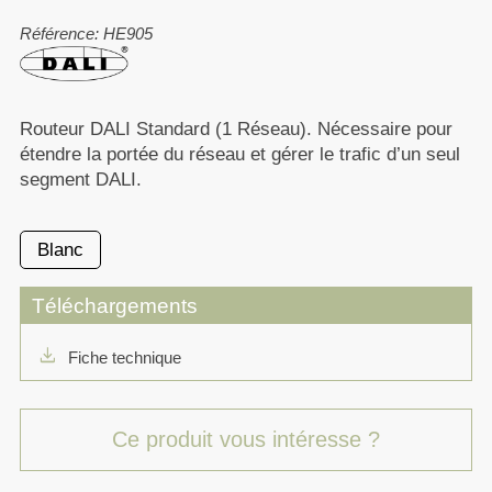
Référence: HE905
Routeur DALI Standard (1 Réseau). Nécessaire pour
étendre la portée du réseau et gérer le trafic d’un seul
segment DALI.
Blanc
Téléchargements
download
Fiche technique
Ce produit vous intéresse ?