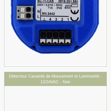
Détecteur Casambi de Mouvement et Luminosité -
12/24VAC - Noir