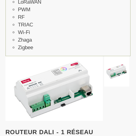
LoRaWAN
PWM
RF
TRIAC
Wi-Fi
Zhaga
Zigbee
ROUTEUR DALI - 1 RÉSEAU