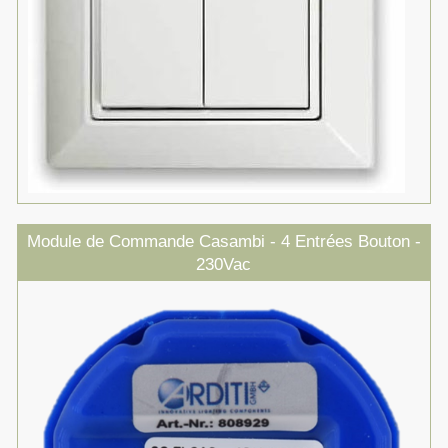
Module de Commande Casambi - 4 Entrées Bouton -
230Vac