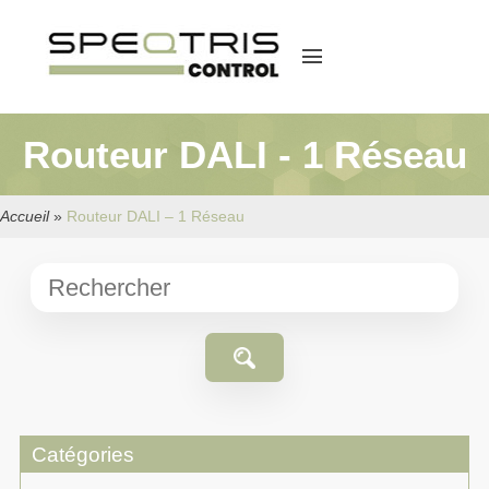
menu
Routeur DALI - 1 Réseau
Accueil
»
Routeur DALI – 1 Réseau
Catégories