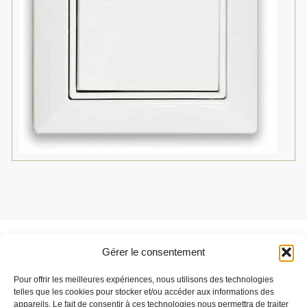
Gérer le consentement
Besoin de support ?
Pour offrir les meilleures expériences, nous utilisons des technologies
Parlez-nous de votre projet
telles que les cookies pour stocker et/ou accéder aux informations des
appareils. Le fait de consentir à ces technologies nous permettra de traiter