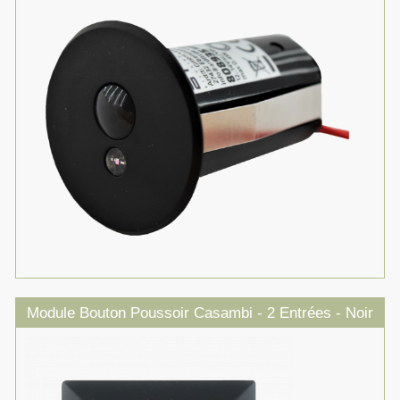
Module Bouton Poussoir Casambi - 2 Entrées - Noir