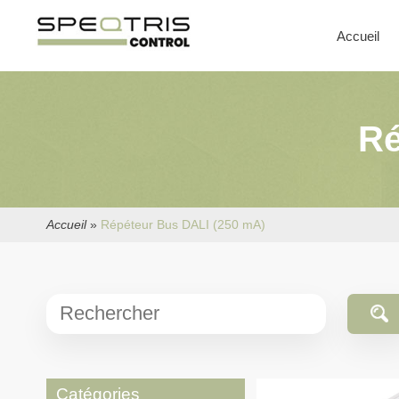
Accueil
Ré
Accueil
»
Répéteur Bus DALI (250 mA)
Catégories