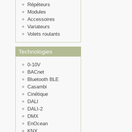
Répéteurs
Modules
Accessoires
Variateurs
Volets roulants
Technologies
0-10V
BACnet
Bluetooth BLE
Casambi
Cinétique
DALI
DALI-2
DMX
EnOcean
KNX