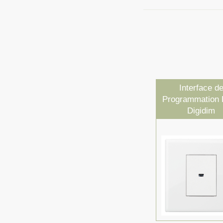
Interface d
Programmation 
Digidim