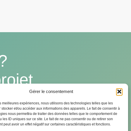
?
rojet
Gérer le consentement
les meilleures expériences, nous utilisons des technologies telles que les
 stocker et/ou accéder aux informations des appareils. Le fait de consentir à
gies nous permettra de traiter des données telles que le comportement de
 les ID uniques sur ce site. Le fait de ne pas consentir ou de retirer son
 peut avoir un effet négatif sur certaines caractéristiques et fonctions.