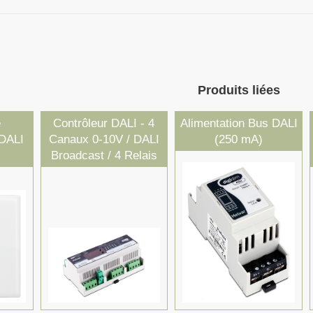
Produits liées
e
Contrôleur DALI - 4
Alimentation Bus DALI
DALI
Canaux 0-10V / DALI
(250 mA)
Broadcast / 4 Relais