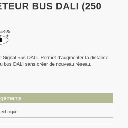
TEUR BUS DALI (250
HE406
e Signal Bus DALI. Permet d’augmenter la distance
u bus DALI sans créer de nouveau réseau.
rgements
technique