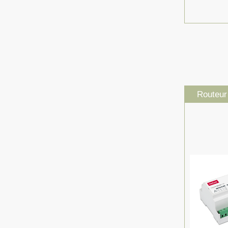
Routeur